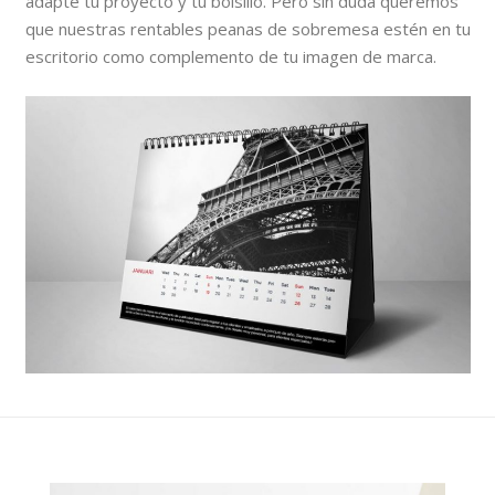
adapte tu proyecto y tu bolsillo. Pero sin duda queremos
que nuestras rentables peanas de sobremesa estén en tu
escritorio como complemento de tu imagen de marca.