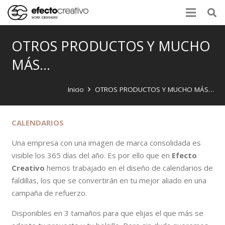
OTROS PRODUCTOS Y MUCHO
MÁS…
Inicio
OTROS PRODUCTOS Y MUCHO MÁS…
CALENDARIOS
Una empresa con una imagen de marca consolidada es
visible los 365 días del año. Es por ello que en
Efecto
Creativo
hemos trabajado en el diseño de calendarios de
faldillas, los que se convertirán en tu mejor aliado en una
campaña de refuerzo.
Disponibles en 3 tamaños para que elijas el que más se