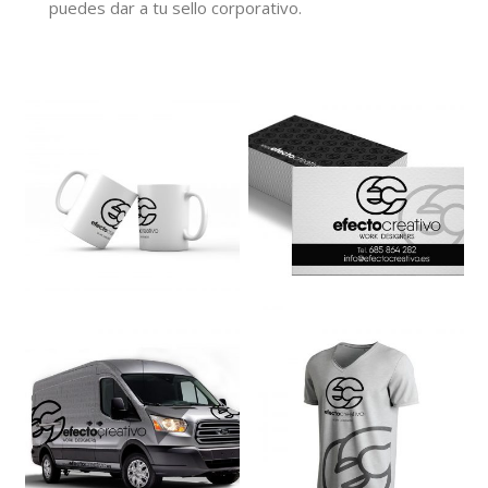
puedes dar a tu sello corporativo.